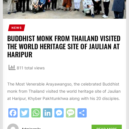
NEWS
BUDDHIST MONK FROM THAILAND VISITED
THE WORLD HERITAGE SITE OF JAULIAN AT
HARIPUR
811 total views
The Most Venerable Arayawangso, the celebrated Buddhist
monk from Thailand visited the world heritage site of Jaulian
at Haripur, Khyber Pakhtunkhwa along with his 20 disciples.
Facebook
Twitter
WhatsApp
LinkedIn
Messenger
Message
Share