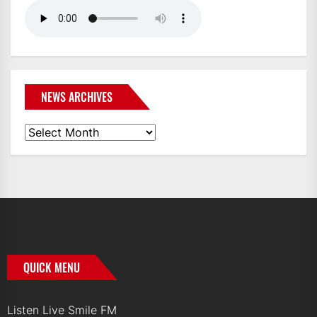
NEWS ARCHIVES
News
Archives
QUICK MENU
Listen Live Smile FM