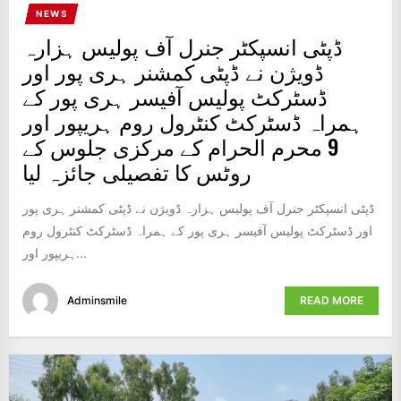
NEWS
ڈپٹی انسپکٹر جنرل آف پولیس ہزارہ
ڈویژن نے ڈپٹی کمشنر ہری پور اور
ڈسٹرکٹ پولیس آفیسر ہری پور کے
ہمراہ ڈسٹرکٹ کنٹرول روم ہریپور اور
9 محرم الحرام کے مرکزی جلوس کے
روٹس کا تفصیلی جائزہ لیا
ڈپٹی انسپکٹر جنرل آف پولیس ہزارہ ڈویژن نے ڈپٹی کمشنر ہری پور
اور ڈسٹرکٹ پولیس آفیسر ہری پور کے ہمراہ ڈسٹرکٹ کنٹرول روم
ہریپور اور...
Adminsmile
READ MORE