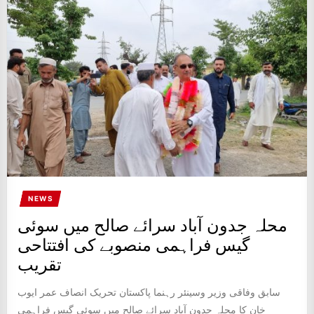
NEWS
محلہ جدون آباد سرائے صالح میں سوئی
گیس فراہمی منصوبے کی افتتاحی
تقریب
سابق وفاقی وزیر وسینئر رہنما پاکستان تحریک انصاف عمر ایوب
خان کا محلہ جدون آباد سرائے صالح میں سوئی گیس فراہمی