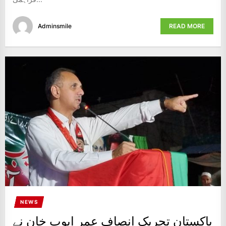
Adminsmile
READ MORE
NEWS
پاکستان تحریک انصاف عمر ایوب خان نے