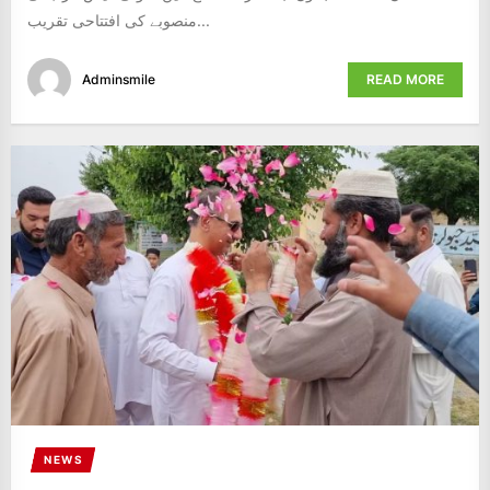
منصوبے کی افتتاحی تقریب...
Adminsmile
READ MORE
NEWS