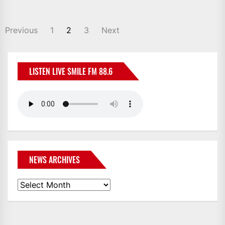
POSTS
Previous
1
2
3
Next
NAVIGATION
LISTEN LIVE SMILE FM 88.6
NEWS ARCHIVES
News
Archives