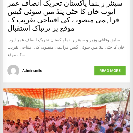
سینئر رہنما پاکستان تحریک انصاف عمر
ایوب خان کا جٹی پنڈ میں سوئی گیس
فراہمی منصوبے کی افتتاحی تقریب کے
موقع پر پرتباک استقبال
سابق وفاقی وزیر و سینئر رہنما پاکستان تحریک انصاف عمر ایوب
خان کا جٹی پنڈ میں سوئی گیس فراہمی منصوبے کی افتتاحی تقریب
کے موقع...
Adminsmile
READ MORE