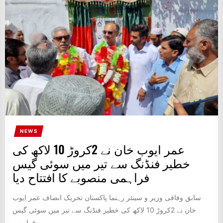
IT
BROADCASTS
NEWS
UPDATE,
CURRENT
AFFAIRS
&
ENTERTAINMENT
SHOWS
NEWS
عمر ایوب خان نے 2کروڑ 10 لاکھ کی
خطیر فنڈنگ سے تیر میں سوئی گیس
فراہمی منصوبے کا افتتاح دیا
سابق وفاقی وزیر و سینئر رہنما پاکستان تحریک انصاف عمر ایوب
خان نے 2کروڑ 10 لاکھ کی خطیر فنڈنگ سے تیر میں سوئی گیس
فراہمی...