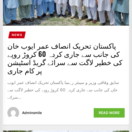
NEWS
پاکستان تحریک انصاف عمر ایوب خان
کی جانب سے جاری کردہ 60 کروڑ روپے
کی خطیر لاگت سے سرائے گریڈ اسٹیشن
پر کام جاری
سابق وفاقی وزیر و سینئر رہنما پاکستان تحریک انصاف عمر ایوب
خان کی جانب سے جاری کردہ 60 کروڑ روپے کی خطیر لاگت سے
سرائے...
Adminsmile
READ MORE