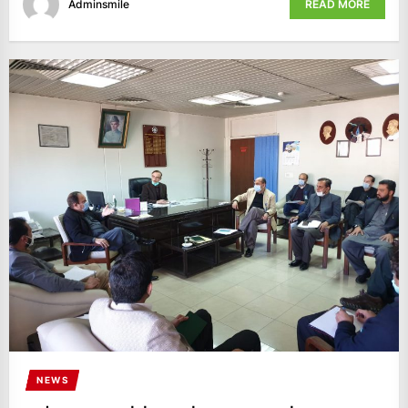
Adminsmile
READ MORE
NEWS