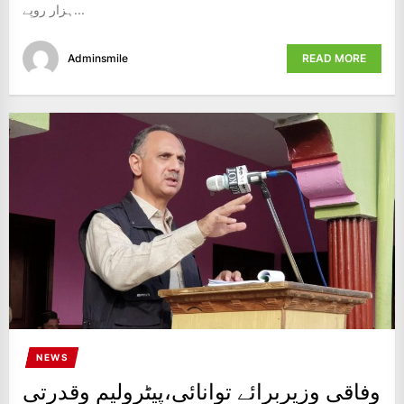
ہزار روپے...
Adminsmile
READ MORE
NEWS
وفاقی وزیربرائے توانائی،پیٹرولیم وقدرتی