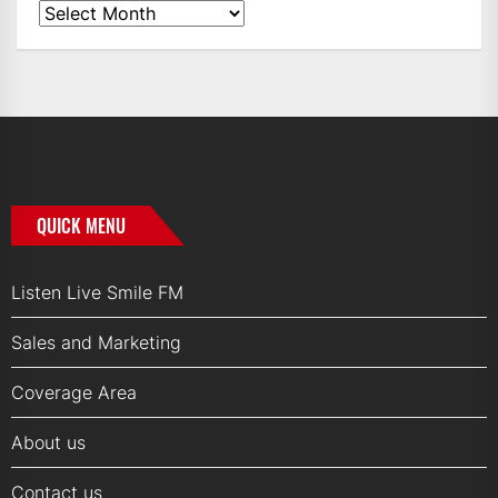
News
Archives
QUICK MENU
Listen Live Smile FM
Sales and Marketing
Coverage Area
About us
Contact us