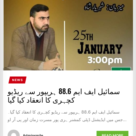
IT
BROADCASTS
NEWS
UPDATE,
CURRENT
AFFAIRS
&
ENTERTAINMENT
SHOWS
NEWS
سمائیل ایف ایم 88.6 ہریپور سے ریڈیو
کچہری کا انعقاد کیا گیا
سمائیل ایف ایم 88.6 ہریپور سے ریڈیو کچہری کا انعقاد کیا گیا۔
جس میں ایڈیشنل ڈپٹی کمشنر ہری پور مسرت زمان اور پی آر او...
Adminsmile
READ MORE