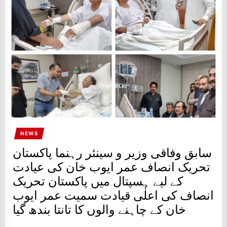
IT
BROADCASTS
NEWS
UPDATE,
CURRENT
AFFAIRS
&
ENTERTAINMENT
SHOWS
NEWS
سابق وفاقی وزیر و سینئر رہنما پاکستان
تحریک انصاف عمر ایوب خان کی عیادت
کے لیے ہسپتال میں پاکستان تحریک
انصاف کی اعلٰی قیادت سمیت عمر ایوب
خان کے چاہنے والوں کا تانتا بندھ گیا