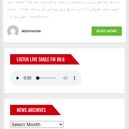
سابق وفاقی وزیر و سینئر رہنما پاکستان تحریک انصاف عمر
ایوب خان حقیقی آزادی مارچ میں پولیس گردی کا نشانہ بننے
سے شدید زخمی ہوئے۔...
Adminsmile
READ MORE
LISTEN LIVE SMILE FM 88.6
NEWS ARCHIVES
News