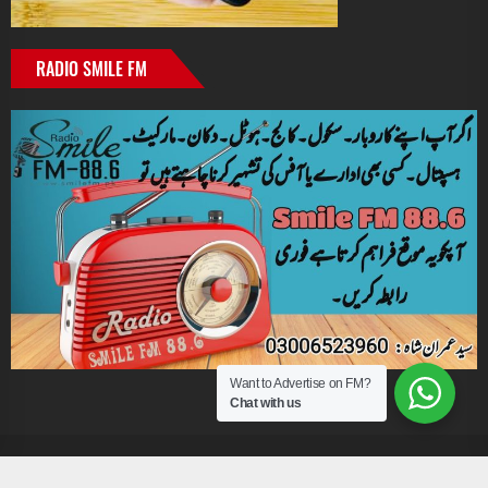
RADIO SMILE FM
Want to Advertise on FM?
Chat with us