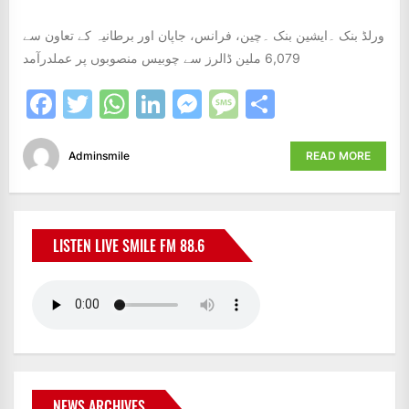
ورلڈ بنک ۔ایشین بنک ۔چین، فرانس، جاپان اور برطانیہ کے تعاون سے
6,079 ملین ڈالرز سے چوبیس منصوبوں پر عملدرآمد
Facebook
Twitter
WhatsApp
LinkedIn
Messenger
Message
Share
Adminsmile
READ MORE
LISTEN LIVE SMILE FM 88.6
NEWS ARCHIVES