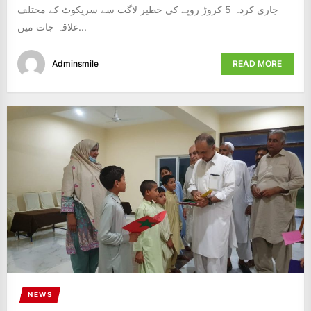
جاری کردہ 5 کروڑ روپے کی خطیر لاگت سے سریکوٹ کے مختلف
علاقہ جات میں...
Adminsmile
READ MORE
NEWS