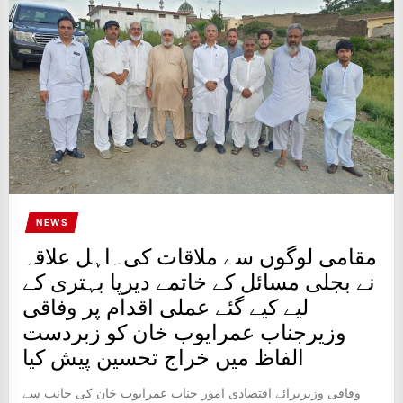
IT
BROADCASTS
NEWS
UPDATE,
CURRENT
AFFAIRS
&
ENTERTAINMENT
SHOWS
NEWS
مقامی لوگوں سے ملاقات کی۔اہل علاقہ
نے بجلی مسائل کے خاتمے دیرپا بہتری کے
لیے کیے گئے عملی اقدام پر وفاقی
وزیرجناب عمرایوب خان کو زبردست
الفاظ میں خراج تحسین پیش کیا
وفاقی وزیربرائے اقتصادی امور جناب عمرایوب خان کی جانب سے