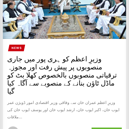
NEWS
وزیرِ اعظم کو ہری پور میں جاری
منصوبوں پر پیش رفت اور مجوزہ
ترقیاتی منصوبوں بالخصوص کھلا بٹ کو
ماڈل ٹاؤن بنانے کے منصوبے سے آگاہ کیا
گیا
وزیرِ اعظم عمران خان سے وفاقی وزیر اقتصادی امور ڈویژن عمر
ایوب خان، اکبر ایوب خان، ارشد ایوب خان اور یوسف ایوب خان کی
ملاقات...