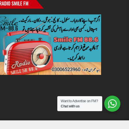
RADIO SMILE FM
Want to Advertise on FM?
Chat with us