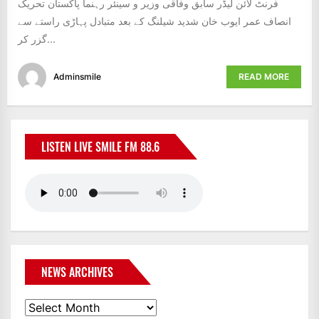
فرنٹ لائن لیڈر سابق وفاقی وزیر و سینئر رہنما پاکستان تحریک
انصاف عمر ایوب خان شدید شیلنگ کے بعد متبادل پہاڑی راستے سے
گزر کر...
Adminsmile
READ MORE
LISTEN LIVE SMILE FM 88.6
NEWS ARCHIVES
News