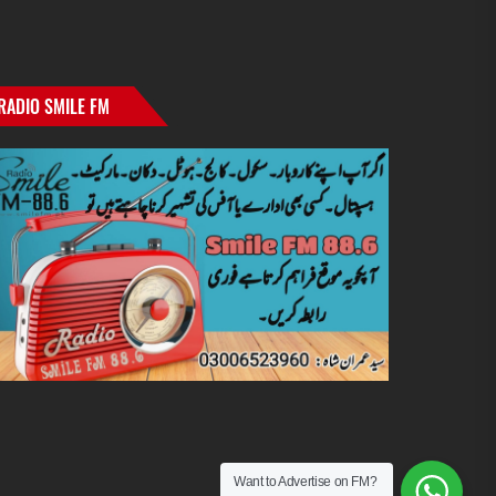
RADIO SMILE FM
Want to Advertise on FM?