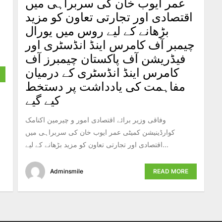
عمر ایوب خان کی سربراہی میں
اقتصادی اور تجارتی تعاون کو مزید
بڑھانے کے لیے روس میں یورال
چیمبر آف کامرس اینڈ انڈسٹری اور
فیڈریشن آف پاکستان چیمبرز آف
کامرس اینڈ انڈسٹری کے درمیان
مفاہمت کی یادداشت پر دستخط
کیے گیے
وفاقی وزیر برائے اقتصادی امور و چیرمین اکنامک
کوارڈینیشن کمیٹی عمر ایوب خان کی سربراہی میں
اقتصادی اور تجارتی تعاون کو مزید بڑھانے کے لیے...
Adminsmile
READ MORE