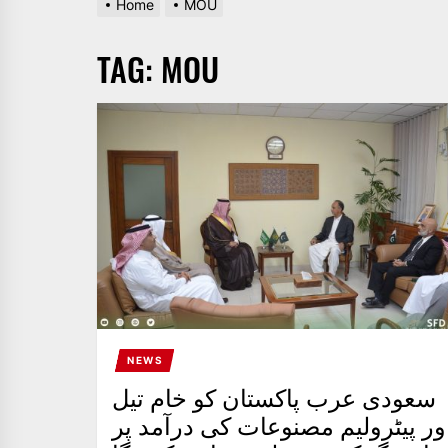
Home
MOU
AND
PAKISTAN.
TAG:
MOU
IT
BROADCASTS
NEWS
UPDATE,
CURRENT
AFFAIRS
&
ENTERTAINMENT
SHOWS
NEWS
سعودی عرب پاکستان کو خام تیل
ور پیٹرولیم مصنوعات کی درآمد پر