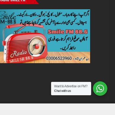
Want to Advertise on FM?
Chat with us