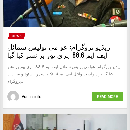
NEWS
ریڈیو پروگرام: عوامی پولیس سمائل
ایف ایم 88.6 ہری پور پر نشر کیا گیا
ریڈیو پروگرام: عوامی پولیس سمائل ایف ایم 88.6 ہری پور پر نشر
کیا گیا براہ راست وائٹل ایف ایم 91.4 مانسہرہ سٹوڈیو سے۔ یہ
پروگرام...
Adminsmile
READ MORE