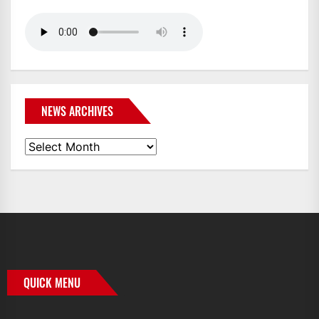
NEWS ARCHIVES
News
Archives
QUICK MENU