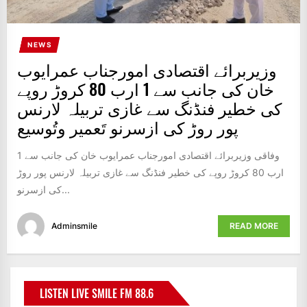
NEWS
وزیربرائے اقتصادی امورجناب عمرایوب
خان کی جانب سے 1 ارب 80 کروڑ روپے
کی خطیر فنڈنگ سے غازی تربیلہ لارنس
پور روڑ کی ازسرنو تَعمیر وتُوسیع
وفاقی وزیربرائے اقتصادی امورجناب عمرایوب خان کی جانب سے 1
ارب 80 کروڑ روپے کی خطیر فنڈنگ سے غازی تربیلہ لارنس پور روڑ
کی ازسرنو...
Adminsmile
READ MORE
LISTEN LIVE SMILE FM 88.6