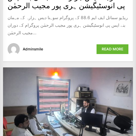
پی انوسٹیگیشن ہری پور مجیب الرحمٰن
ریڈیو سمائل ایف ایم 88.6 کے پروگرام سوہنا دیس ہزارہ کے مہمان
بنے ایس پی انوسٹیگیشن ہری پور مجیب الرحمٰن پروگرام کے دوران
مجیب الرحمٰن...
Adminsmile
READ MORE