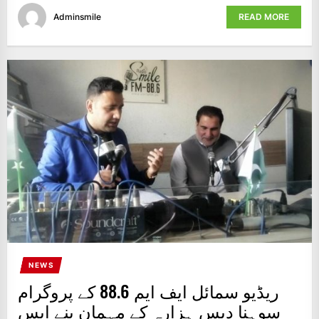
Adminsmile
READ MORE
NEWS
ریڈیو سمائل ایف ایم 88.6 کے پروگرام
سوہنا دیس ہزارہ کے مہمان بنے ایس