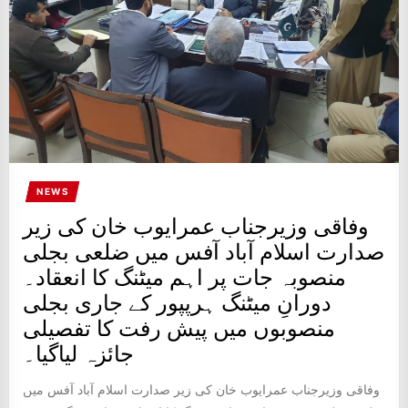
NEWS
وفاقی وزیرجناب عمرایوب خان کی زیر
صدارت اسلام آباد آفس میں ضلعی بجلی
منصوبہ جات پر اہم میٹنگ کا انعقاد۔
دورانِ میٹنگ ہرپپور کے جاری بجلی
منصوبوں میں پیش رفت کا تفصیلی
جائزہ لیاگیا۔
وفاقی وزیرجناب عمرایوب خان کی زیر صدارت اسلام آباد آفس میں