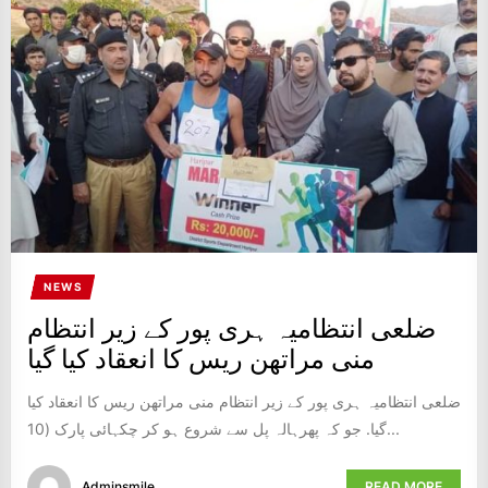
IT
BROADCASTS
NEWS
UPDATE,
CURRENT
AFFAIRS
&
ENTERTAINMENT
SHOWS
NEWS
ضلعی انتظامیہ ہری پور کے زیر انتظام
منی مراتھن ریس کا انعقاد کیا گیا
ضلعی انتظامیہ ہری پور کے زیر انتظام منی مراتھن ریس کا انعقاد کیا
گیا. جو کہ پھرہالہ پل سے شروع ہو کر چکہائی پارک (10...
Adminsmile
READ MORE