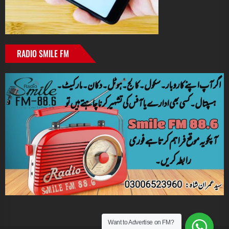
RADIO SMILE FM
Want to Advertise on FM?