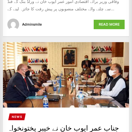
وفاقی وزیر برائے اقتصادی امور عمر ایوب خان نے ورلڈ بنک کے فنڈ
سے چلنے والے مختلف منصوبوں پر پیش رفت کا جائزہ لینے کے...
Adminsmile
READ MORE
NEWS
جناب عمر ایوب خان نے خیبر پختونخواہ