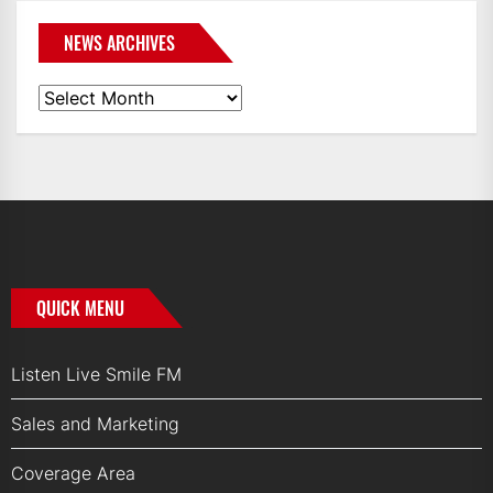
NEWS ARCHIVES
News
Archives
QUICK MENU
Listen Live Smile FM
Sales and Marketing
Coverage Area