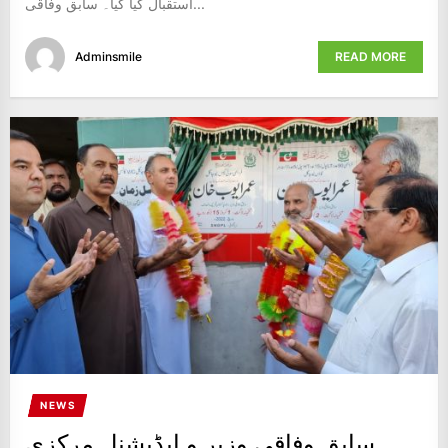
استقبال کیا گیا۔ سابق وفاقی...
Adminsmile
READ MORE
NEWS
سابق وفاقی وزیر و ایڈیشنل مرکزی