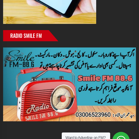
RADIO SMILE FM
Want to Advertise on FM?