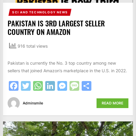
SCI AND TECHNOLOGY NEWS
PAKISTAN IS 3RD LARGEST SELLER
COUNTRY ON AMAZON
916 total views
Pakistan is currently the No. 3 top country among new
sellers that joined Amazon’s marketplace in the U.S. in 2022.
Facebook
Twitter
WhatsApp
LinkedIn
Messenger
Message
Share
Adminsmile
READ MORE