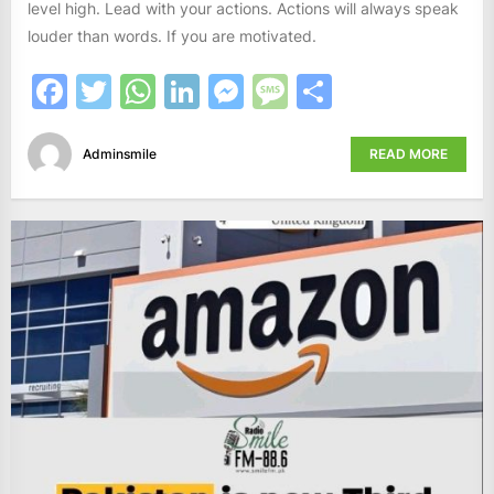
level high. Lead with your actions. Actions will always speak
louder than words. If you are motivated.
Facebook
Twitter
WhatsApp
LinkedIn
Messenger
Message
Share
Adminsmile
READ MORE