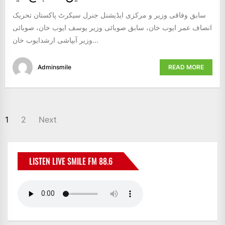
سابق وفاقی وزیر و مرکزی ایڈیشنل جنرل سیکرٹ پاکستان تحریک
انصاف عمر ایوب خان، سابق صوبائی وزیر یوسف ایوب خان، صوبائی
وزیر آبپاشی ارشدایوب خان...
Adminsmile
READ MORE
POSTS
1
2
Next
NAVIGATION
LISTEN LIVE SMILE FM 88.6