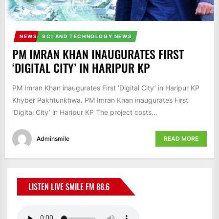
NEWS
SCI AND TECHNOLOGY NEWS
PM IMRAN KHAN INAUGURATES FIRST
‘DIGITAL CITY’ IN HARIPUR KP
PM Imran Khan inaugurates First ‘Digital City’ in Haripur KP
Khyber Pakhtunkhwa. PM Imran Khan inaugurates First
‘Digital City’ in Haripur KP The project costs...
Adminsmile
READ MORE
LISTEN LIVE SMILE FM 88.6