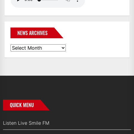
NEWS ARCHIVES
News
Archives
QUICK MENU
Listen Live Smile FM